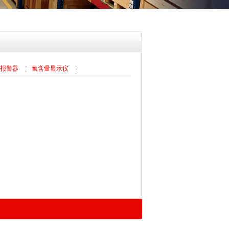
报警器
|
氧含量显示仪
|