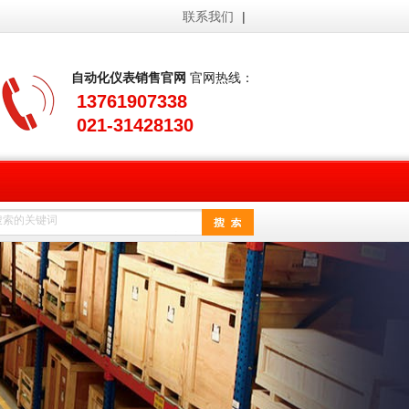
联系我们
|
自动化仪表销售官网
官网热线：
13761907338
021-31428130