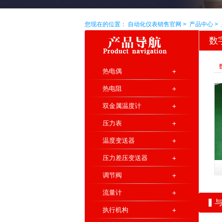
您现在的位置：
自动化仪表销售官网
>
产品中心
>
数
的
热电偶
热电阻
双金属温度计
压力表
温度变送器
压力差压变送器
调节阀
流量计
执行机构