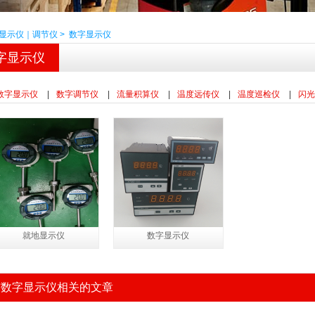
显示仪｜调节仪
>
数字显示仪
字显示仪
全部产品
数字显示仪
|
数字调节仪
|
流量积算仪
|
温度远传仪
|
温度巡检仪
|
闪光
就地显示仪
数字显示仪
与数字显示仪相关的文章