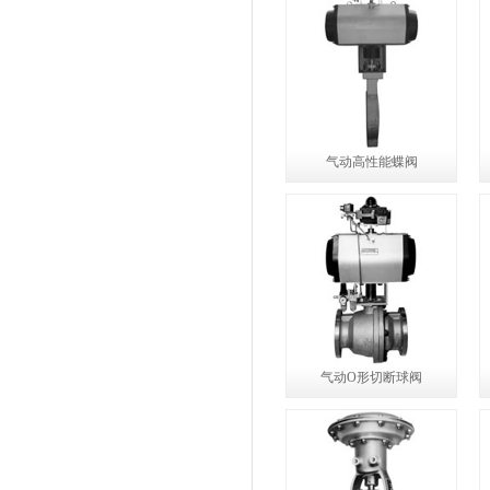
气动高性能蝶阀
气动O形切断球阀