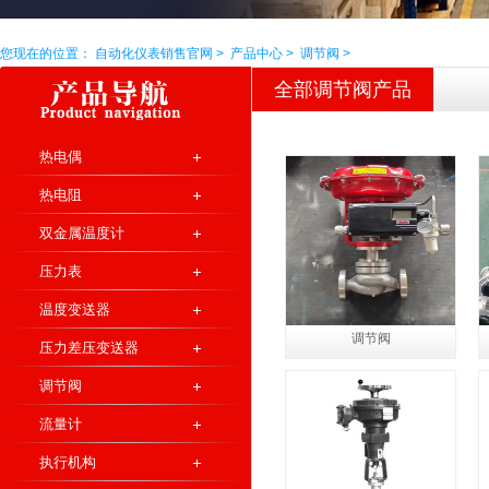
您现在的位置：
自动化仪表销售官网
>
产品中心
>
调节阀
>
全部调节阀产品
热电偶
热电阻
双金属温度计
压力表
温度变送器
调节阀
压力差压变送器
调节阀
流量计
执行机构