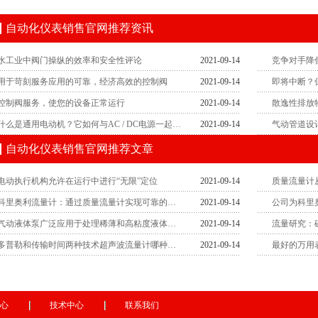
自动化仪表销售官网推荐资讯
水工业中阀门操纵的效率和安全性评论
2021-09-14
用于苛刻服务应用的可靠，经济高效的控制阀
2021-09-14
即将中断？
控制阀服务，使您的设备正常运行
2021-09-14
散逸性排放
什么是通用电动机？它如何与AC / DC电源一起使用？
2021-09-14
自动化仪表销售官网推荐文章
电动执行机构允许在运行中进行“无限”定位
2021-09-14
质量流量计
科里奥利流量计：通过质量流量计实现可靠的性能
2021-09-14
气动液体泵广泛应用于处理稀薄和高粘度液体的行业
2021-09-14
流量研究：
多普勒和传输时间两种技术超声波流量计哪种方法适合您？
2021-09-14
最好的万用
心
技术中心
联系我们