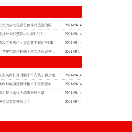
竞争对手降低您的自动化设备价格时适当的应对措施
2021-09-14
保持计划和预算内的4种方法
2021-09-14
物和工业阀门：您需要了解的7件事
2021-09-14
气动管道设计与规范是怎样的？本文给你完整答复
2021-09-14
从安装到打开时的十个安装步骤介绍
2021-09-14
公司为科里奥利和电磁流量计推出了最新版本的智能验证软件
2021-09-14
磁力现在是最大的流量计市场
2021-09-14
表类型有哪些特点？
2021-09-14