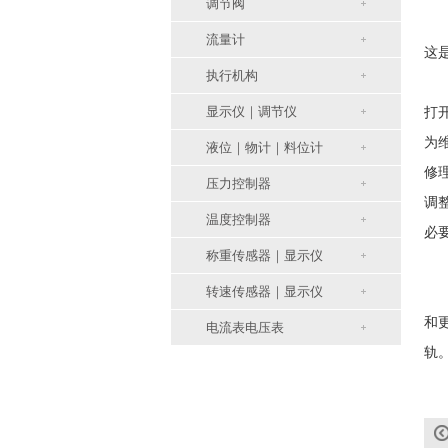
调节阀
流量计
这
执行机构
显示仪｜调节仪
打
为
液位｜物计｜料位计
修
压力控制器
调
温度控制器
必
称重传感器｜显示仪
转速传感器｜显示仪
我
和
电流表电压表
轨