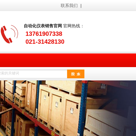
联系我们
|
自动化仪表销售官网
官网热线：
13761907338
021-31428130